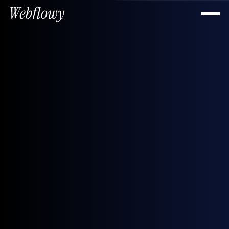
Skal din virksomhed have det visuelle løft, du går og
drømmer om?