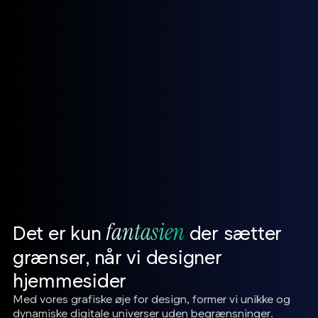
Spitze fik et højt konverterende
redesign
fantasien
Det er kun
der sætter
grænser, når vi designer
hjemmesider
Med vores grafiske øje for design, former vi unikke og
dynamiske digitale universer uden begrænsninger.