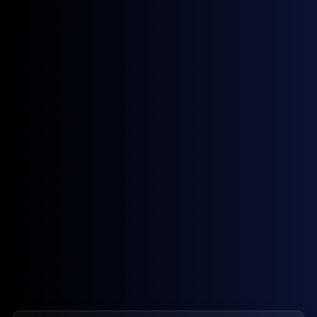
March 5, 2024
Viden
Hvad koster Webflow?
March 4, 2024
Viden
Hvad er Figma?